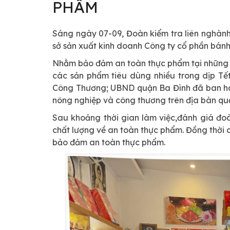
PHẨM
Sáng ngày 07-09, Đoàn kiểm tra liên nghành
sở sản xuất kinh doanh Công ty cổ phần bán
Nhằm bảo đảm an toàn thực phẩm tại những c
các sản phẩm tiêu dùng nhiều trong dịp Tế
Công Thương; UBND quận Ba Đình đã ban hàn
nông nghiệp và công thương trên địa bàn qu
Sau khoảng thời gian làm việc,đánh giá đo
chất lượng về an toàn thực phẩm. Đồng thời 
bảo đảm an toàn thực phẩm.