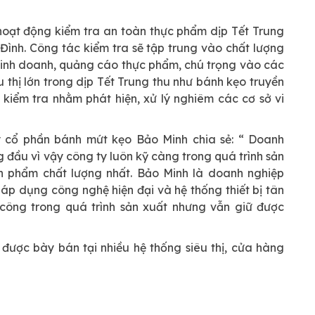
 hoạt động kiểm tra an toàn thực phẩm dịp Tết Trung
Đình. Công tác kiểm tra sẽ tập trung vào chất lượng
, kinh doanh, quảng cáo thực phẩm, chú trọng vào các
 thị lớn trong dịp Tết Trung thu như bánh kẹo truyền
kiểm tra nhằm phát hiện, xử lý nghiêm các cơ sở vi
 cổ phần bánh mứt kẹo Bảo Minh chia sẻ: “ Doanh
 đầu vì vậy công ty luôn kỹ càng trong quá trình sản
 phẩm chất lượng nhất. Bảo Minh là doanh nghiệp
áp dụng công nghệ hiện đại và hệ thống thiết bị tân
 công trong quá trình sản xuất nhưng vẫn giữ được
được bày bán tại nhiều hệ thống siêu thị, cửa hàng