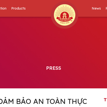
tion
Products
News
PRESS
ĐẢM BẢO AN TOÀN THỰC
T