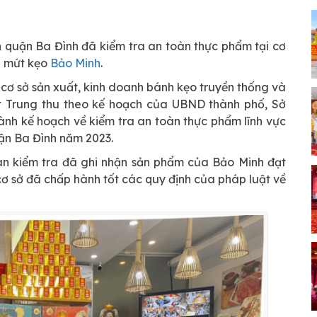
 quận Ba Đình đã kiểm tra an toàn thực phẩm tại cơ
h mứt kẹo
Bảo Minh
.
ơ sở sản xuất, kinh doanh bánh kẹo truyền thống và
t Trung thu theo kế hoạch của UBND thành phố, Sở
h kế hoạch về kiểm tra an toàn thực phẩm lĩnh vực
ận Ba Đình năm 2023.
àn kiểm tra đã ghi nhận sản phẩm của Bảo Minh đạt
cơ sở đã chấp hành tốt các quy định của pháp luật về