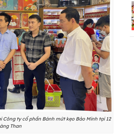
ại Công ty cổ phần Bánh mứt kẹo Bảo Minh tại 12
àng Than