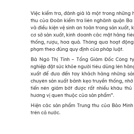
Việc kiểm tra, đánh giá là một trong những
thu của Đoàn kiểm tra liên nghành quận Ba 
và điều kiện vệ sinh an toàn trong sản xuất
cơ sở sản xuất, kinh doanh các mặt hàng tiêu
thống, rượu, hoa quả. Thông qua hoạt động 
phạm theo đúng quy định của pháp luật.
Bà Ngô Thị Tính – Tổng Giám Đốc Công ty
nghiệp đặt sức khỏe người tiêu dùng lên hàng
xuất để đưa đến tay khách hàng những sản
chuyên sản xuất bánh kẹo truyền thống, nhờ 
tiến nên giảm bớt được rất nhiều khâu thủ
hương vị quen thuộc của sản phẩm”.
Hiện các sản phẩm Trung thu của Bảo Minh 
trên cả nước.