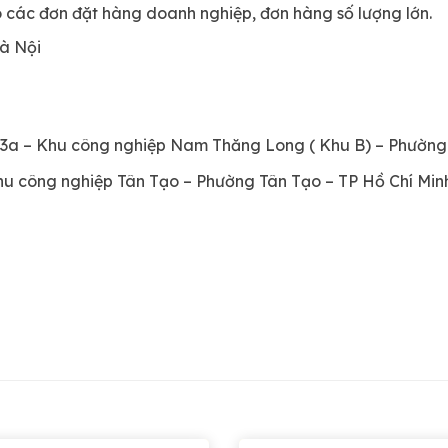
 các đơn đặt hàng doanh nghiệp, đơn hàng số lượng lớn.
à Nội
3-3a – Khu công nghiệp Nam Thăng Long ( Khu B) – Phườn
u công nghiệp Tân Tạo – Phường Tân Tạo – TP Hồ Chí Min