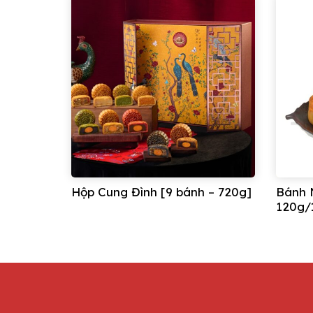
Hộp Cung Đình [9 bánh – 720g]
Bánh 
120g/