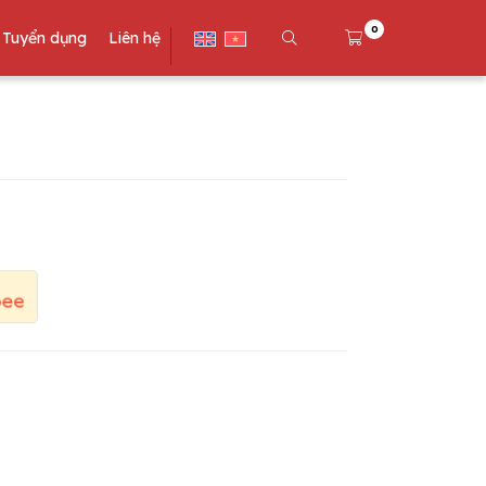
0
Tuyển dụng
Liên hệ