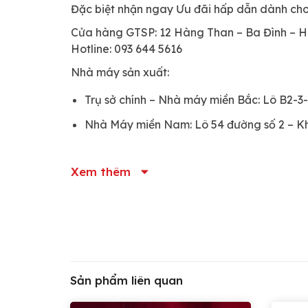
Đặc biệt nhận ngay Ưu đãi hấp dẫn dành cho
Cửa hàng GTSP: 12 Hàng Than – Ba Đình – H
Hotline: 093 644 5616
Nhà máy sản xuất:
Trụ sở chính – Nhà máy miền Bắc: Lô B2-
Nhà Máy miền Nam: Lô 54 đường số 2 – Kh
Xem thêm
Sản phẩm liên quan