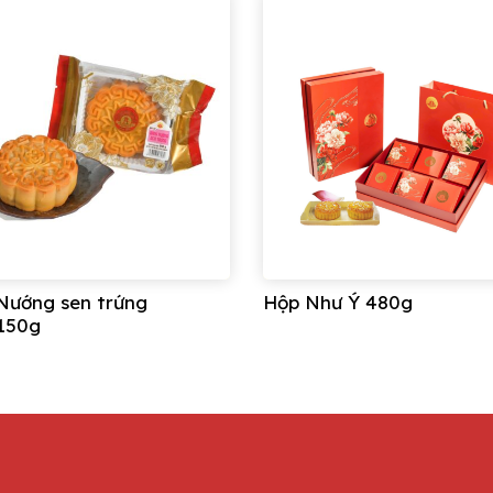
Nướng sen trứng
Hộp Như Ý 480g
150g