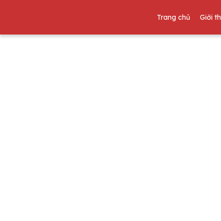
Trang chủ
Giới t