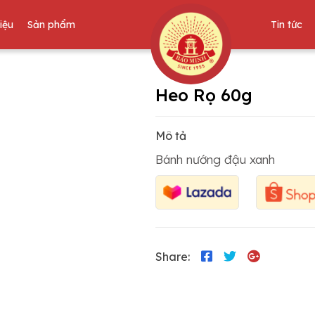
hiệu
Sản phẩm
Tin tức
Heo Rọ 60g
Mô tả
Bánh nướng đậu xanh
Share: