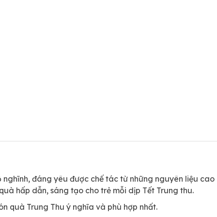
 nghĩnh, đáng yêu được chế tác từ những nguyên liệu cao
quà hấp dẫn, sáng tạo cho trẻ mỗi dịp Tết Trung thu.
ón quà Trung Thu ý nghĩa và phù hợp nhất.