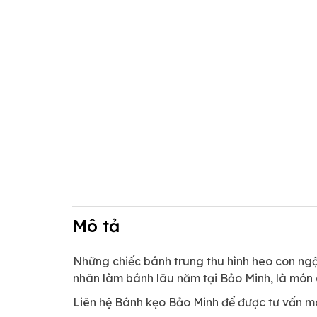
Mô tả
Những chiếc bánh trung thu hình heo con ngộ
nhân làm bánh lâu năm tại Bảo Minh, là món 
Liên hệ Bánh kẹo Bảo Minh để được tư vấn m