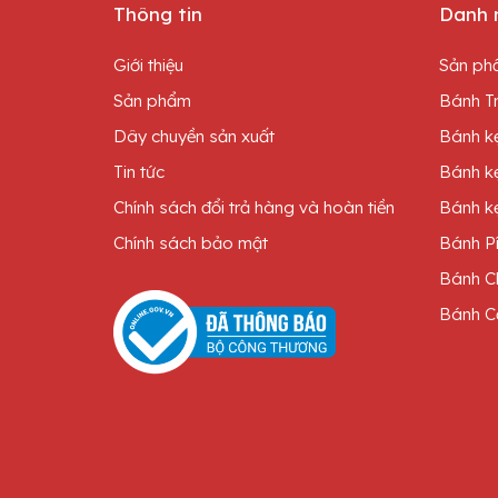
Thông tin
Danh 
Giới thiệu
Sản ph
Sản phẩm
Bánh Tr
Dây chuyền sản xuất
Bánh kẹ
Tin tức
Bánh k
Chính sách đổi trả hàng và hoàn tiền
Bánh kẹ
Chính sách bảo mật
Bánh P
Bánh C
Bánh C