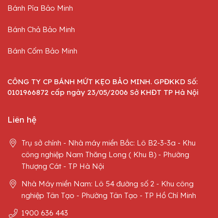
Bánh Pía Bảo Minh
Bánh Chả Bảo Minh
Bánh Cốm Bảo Minh
CÔNG TY CP BÁNH MỨT KẸO BẢO MINH. GPĐKKD Số:
0101966872 cấp ngày 23/05/2006 Sở KHĐT TP Hà Nội
Liên hệ
Trụ sở chính - Nhà máy miền Bắc: Lô B2-3-3a - Khu
công nghiệp Nam Thăng Long ( Khu B) - Phường
Thượng Cát - TP Hà Nội
Nhà Máy miền Nam: Lô 54 đường số 2 - Khu công
nghiệp Tân Tạo - Phường Tân Tạo - TP Hồ Chí Minh
1900 636 443