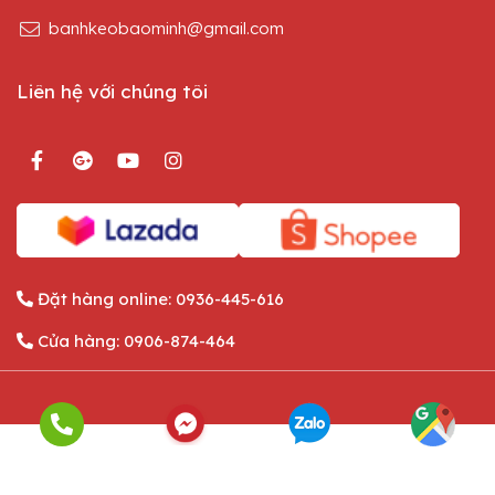
banhkeobaominh@gmail.com
Liên hệ với chúng tôi
Đặt hàng online:
0936-445-616
Cửa hàng:
0906-874-464
English
Tiếng Việt