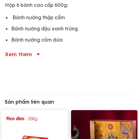
Hộp 6 bánh cao cấp 600g:
Bánh nướng thập cẩm
Bánh nướng đậu xanh trứng
Bánh nướng cốm dừa
Bánh nướng thập cẩm cao cấp
Xem thêm
Bánh nướng khoai môn
Bánh nướng pho mai cà phê
Hộp 6 bánh cao cấp 610g:
Bánh dẻo thập cẩm
Sản phẩm liên quan
Bánh dẻo cốm
Bánh nướng khoai môn
Bánh nướng thập cẩm cao cấp