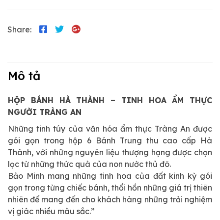
Share:
Mô tả
HỘP BÁNH HÀ THÀNH – TINH HOA ẨM THỰC
NGƯỜI TRÀNG AN
Những tinh túy của văn hóa ẩm thực Tràng An được
gói gọn trong hộp 6 Bánh Trung thu cao cấp Hà
Thành, với những nguyên liệu thượng hạng được chọn
lọc từ những thức quà của non nước thủ đô.
Bảo Minh mang những tinh hoa của đất kinh kỳ gói
gọn trong từng chiếc bánh, thổi hồn những giá trị thiên
nhiên để mang đến cho khách hàng những trải nghiệm
vị giác nhiều màu sắc.”