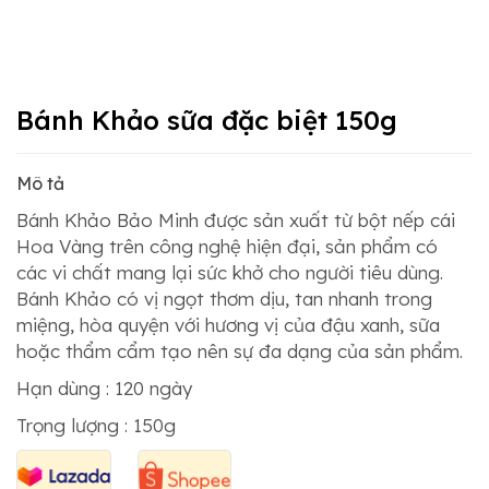
Bánh Khảo sữa đặc biệt 150g
Mô tả
Bánh Khảo Bảo Minh được sản xuất từ bột nếp cái
Hoa Vàng trên công nghệ hiện đại, sản phẩm có
các vi chất mang lại sức khở cho người tiêu dùng.
Bánh Khảo có vị ngọt thơm dịu, tan nhanh trong
miệng, hòa quyện với hương vị của đậu xanh, sữa
hoặc thẩm cẩm tạo nên sự đa dạng của sản phẩm.
Hạn dùng : 120 ngày
Trọng lượng : 150g