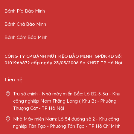
Bánh Pía Bảo Minh
Bánh Chả Bảo Minh
Bánh Cốm Bảo Minh
CÔNG TY CP BÁNH MỨT KẸO BẢO MINH. GPĐKKD Số:
0101966872 cấp ngày 23/05/2006 Sở KHĐT TP Hà Nội
Liên hệ
Trụ sở chính - Nhà máy miền Bắc: Lô B2-3-3a - Khu
công nghiệp Nam Thăng Long ( Khu B) - Phường
Thượng Cát - TP Hà Nội
Nhà Máy miền Nam: Lô 54 đường số 2 - Khu công
nghiệp Tân Tạo - Phường Tân Tạo - TP Hồ Chí Minh