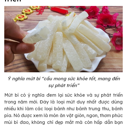
Ý nghĩa mứt bí “cầu mong sức khỏe tốt, mang đến
sự phát triển”
Mứt bí có ý nghĩa đem lại sức khỏe và sự phát triển
trong năm mới. Đây là loại mứt duy nhất được dùng
nhiều khi làm các loại bánh như bánh trung thu, bánh
pía. Nó được xem là món ăn vặt giòn, ngon, thơm phức
mùi bí đao, không chỉ đẹp mắt mà còn hấp dẫn bạn