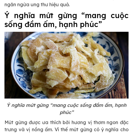
ngăn ngừa ung thư hiệu quả.
Ý nghĩa mứt gừng “mang cuộc
sống đầm ấm, hạnh phúc”
Ý nghĩa mứt gừng “mang cuộc sống đầm ấm, hạnh
phúc”
Mứt gừng được ưa thích bởi hương vị thơm ngon đặc
trưng và vị nồng ấm. Vì thế mứt gừng có ý nghĩa cho