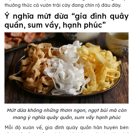
thưởng thức cả vườn trái cây đang chín rộ đâu đây.
Ý nghĩa mứt dừa “gia đình quây
quần, sum vầy, hạnh phúc”
Mứt dừa không những thơm ngon, ngọt bùi mà còn
mang ý nghĩa quây quần, sum vầy hạnh phúc
Mỗi độ xuân về, gia đình quây quần hàn huyên bên