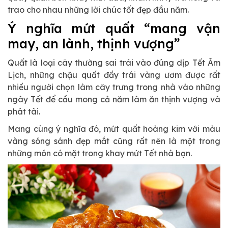
trao cho nhau những lời chúc tốt đẹp đầu năm.
Ý nghĩa mứt quất “mang vận
may, an lành, thịnh vượng”
Quất là loại cây thường sai trái vào đúng dịp Tết Âm
Lịch, những chậu quất đầy trái vàng ươm được rất
nhiều người chọn làm cây trưng trong nhà vào những
ngày Tết để cầu mong cả năm làm ăn thịnh vượng và
phát tài.
Mang cùng ý nghĩa đó, mứt quất hoàng kim với màu
vàng sóng sánh đẹp mắt cũng rất nên là một trong
những món có mặt trong khay mứt Tết nhà bạn.