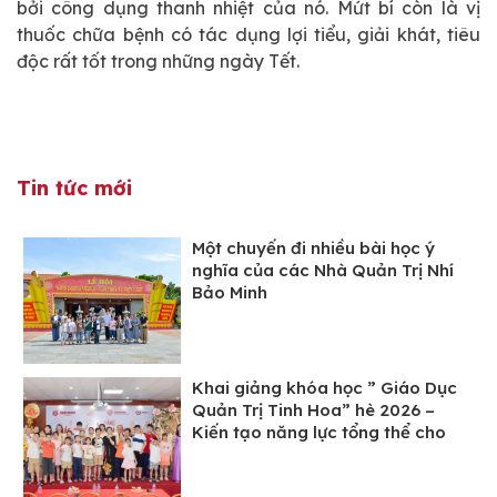
bởi công dụng thanh nhiệt của nó. Mứt bí còn là vị
thuốc chữa bệnh có tác dụng lợi tiểu, giải khát, tiêu
độc rất tốt trong những ngày Tết.
Tin tức mới
Một chuyến đi nhiều bài học ý
nghĩa của các Nhà Quản Trị Nhí
Bảo Minh
Khai giảng khóa học ” Giáo Dục
Quản Trị Tinh Hoa” hè 2026 –
Kiến tạo năng lực tổng thể cho
các “Nhà Quản Trị Nhí” Bảo Minh