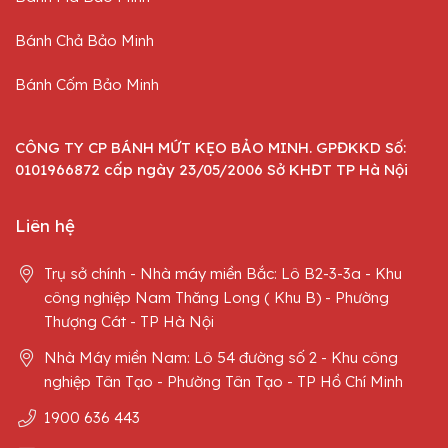
Bánh Chả Bảo Minh
Bánh Cốm Bảo Minh
CÔNG TY CP BÁNH MỨT KẸO BẢO MINH. GPĐKKD Số:
0101966872 cấp ngày 23/05/2006 Sở KHĐT TP Hà Nội
Liên hệ
Trụ sở chính - Nhà máy miền Bắc: Lô B2-3-3a - Khu
công nghiệp Nam Thăng Long ( Khu B) - Phường
Thượng Cát - TP Hà Nội
Nhà Máy miền Nam: Lô 54 đường số 2 - Khu công
nghiệp Tân Tạo - Phường Tân Tạo - TP Hồ Chí Minh
1900 636 443