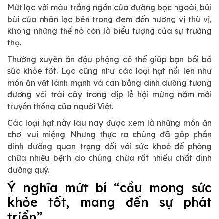
Mứt lạc với màu trắng ngần của đường bọc ngoài, bùi
bùi của nhân lạc bên trong đem đến hương vị thú vị,
không những thế nó còn là biểu tượng của sự trường
thọ.
Thường xuyên ăn đậu phộng có thể giúp bạn bồi bổ
sức khỏe tốt. Lạc cũng như các loại hạt nổi lên như
món ăn vặt lành mạnh và cân bằng dinh dưỡng tương
đương với trái cây trong dịp lễ hội mừng năm mới
truyền thống của người Việt.
Các loại hạt này lâu nay được xem là những món ăn
chơi vui miệng. Nhưng thực ra chúng đã góp phần
dinh dưỡng quan trọng đối với sức khoẻ để phòng
chữa nhiều bệnh do chúng chứa rất nhiều chất dinh
dưỡng quý.
Ý nghĩa mứt bí “cầu mong sức
khỏe tốt, mang đến sự phát
triển”