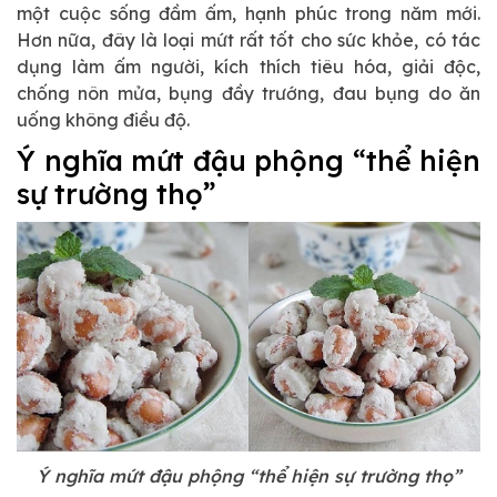
một cuộc sống đầm ấm, hạnh phúc trong năm mới.
Hơn nữa, đây là loại mứt rất tốt cho sức khỏe, có tác
dụng làm ấm người, kích thích tiêu hóa, giải độc,
chống nôn mửa, bụng đầy trướng, đau bụng do ăn
uống không điều độ.
Ý nghĩa mứt đậu phộng “thể hiện
sự trường thọ”
Ý nghĩa mứt đậu phộng “thể hiện sự trường thọ”