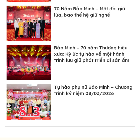
70 Năm Bảo Minh – Một đời giữ
lửa, bao thế hệ giữ nghề
Bảo Minh – 70 năm Thương hiệu
xưa: Ký ức tự hào về một hành
trình lưu giữ phát triển di sản ẩm
thực Việt
Tự hào phụ nữ Bảo Minh – Chương
trình kỷ niệm 08/03/2026