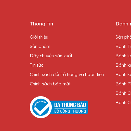
Thông tin
Danh 
Giới thiệu
Sản ph
Sản phẩm
Bánh Tr
Dây chuyền sản xuất
Bánh kẹ
Tin tức
Bánh k
Chính sách đổi trả hàng và hoàn tiền
Bánh kẹ
Chính sách bảo mật
Bánh P
Bánh C
Bánh C