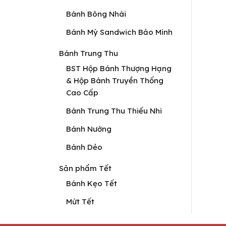
Bánh Bông Nhài
Bánh Mỳ Sandwich Bảo Minh
Bánh Trung Thu
BST Hộp Bánh Thượng Hạng
& Hộp Bánh Truyền Thống
Cao Cấp
Bánh Trung Thu Thiếu Nhi
Bánh Nướng
Bánh Dẻo
Sản phẩm Tết
Bánh Kẹo Tết
Mứt Tết