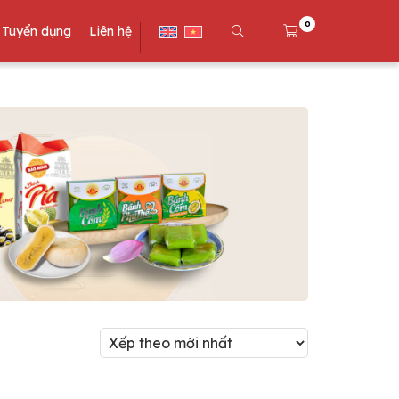
0
Tuyển dụng
Liên hệ