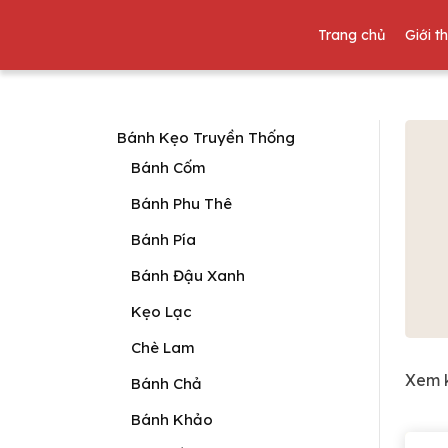
Trang chủ
Giới t
Bánh Kẹo Truyền Thống
Bánh Cốm
Bánh Phu Thê
Bánh Pía
Bánh Đậu Xanh
Kẹo Lạc
Chè Lam
Xem k
Bánh Chả
Bánh Khảo