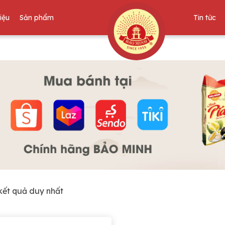
hiệu
Sản phẩm
Tin tức
ết quả duy nhất