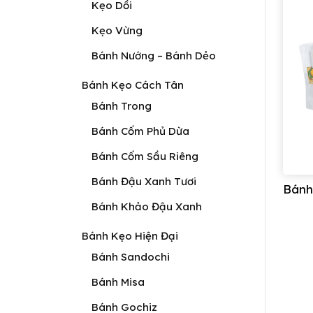
Kẹo Dồi
Kẹo Vừng
Bánh Nướng – Bánh Dẻo
Bánh Kẹo Cách Tân
Bánh Trong
Bánh Cốm Phủ Dừa
Bánh Cốm Sầu Riêng
Bánh Đậu Xanh Tươi
Bánh
Bánh Khảo Đậu Xanh
Bánh Kẹo Hiện Đại
Bánh Sandochi
Bánh Misa
Bánh Gochiz