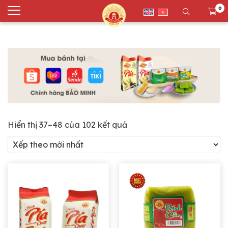
0
Hiển thị 37–48 của 102 kết quả