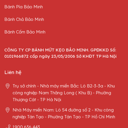
Bánh Pía Bảo Minh
Bánh Chả Bảo Minh
Bánh Cốm Bảo Minh
CÔNG TY CP BÁNH MỨT KẸO BẢO MINH. GPĐKKD Số:
0101966872 cấp ngày 23/05/2006 Sở KHĐT TP Hà Nội
Liên hệ
Trụ sở chính - Nhà máy miền Bắc: Lô B2-3-3a - Khu
công nghiệp Nam Thăng Long ( Khu B) - Phường
Thượng Cát - TP Hà Nội
Nhà Máy miền Nam: Lô 54 đường số 2 - Khu công
nghiệp Tân Tạo - Phường Tân Tạo - TP Hồ Chí Minh
1900 636 443