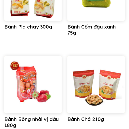
Bánh Pía chay 300g
Bánh Cốm đậu xanh
75g
Bánh Bông nhài vị dâu
Bánh Chả 210g
180g