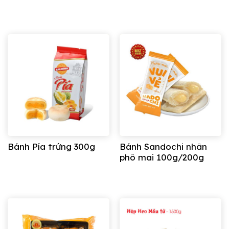
Bánh Pía trứng 300g
Bánh Sandochi nhân
phô mai 100g/200g