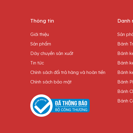
Thông tin
Danh 
Giới thiệu
Sản ph
Sản phẩm
Bánh Tr
Dây chuyền sản xuất
Bánh kẹ
Tin tức
Bánh k
Chính sách đổi trả hàng và hoàn tiền
Bánh kẹ
Chính sách bảo mật
Bánh P
Bánh C
Bánh C