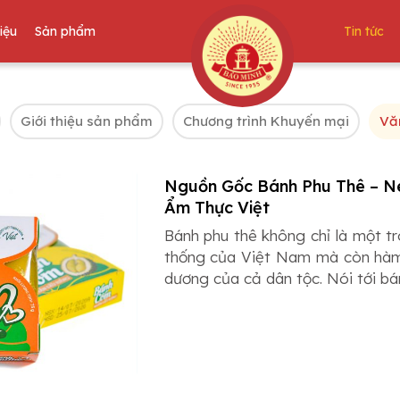
hiệu
Sản phẩm
Tin tức
Giới thiệu sản phẩm
Chương trình Khuyến mại
Vă
Nguồn Gốc Bánh Phu Thê – N
Ẩm Thực Việt
Bánh phu thê không chỉ là một t
thống của Việt Nam mà còn hàm 
dương của cả dân tộc. Nói tới bán