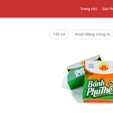
Trang chủ
Giới t
Tất cả
Hoạt động công ty