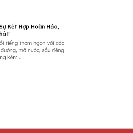
 Sự Kết Hợp Hoàn Hảo,
hát!
ổi tiếng thơm ngon với các
 đường, mỡ nước, sầu riêng
ng kèm ...