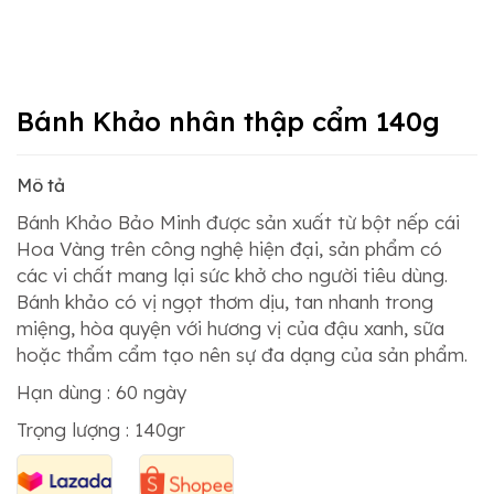
Bánh Khảo nhân thập cẩm 140g
Mô tả
Bánh Khảo Bảo Minh được sản xuất từ bột nếp cái
Hoa Vàng trên công nghệ hiện đại, sản phẩm có
các vi chất mang lại sức khở cho người tiêu dùng.
Bánh khảo có vị ngọt thơm dịu, tan nhanh trong
miệng, hòa quyện với hương vị của đậu xanh, sữa
hoặc thẩm cẩm tạo nên sự đa dạng của sản phẩm.
Hạn dùng : 60 ngày
Trọng lượng : 140gr