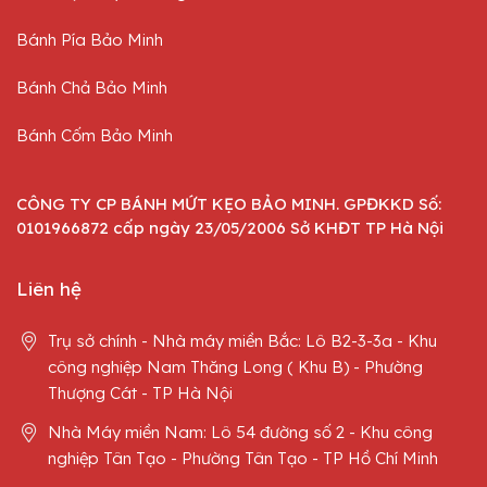
Bánh Pía Bảo Minh
Bánh Chả Bảo Minh
Bánh Cốm Bảo Minh
CÔNG TY CP BÁNH MỨT KẸO BẢO MINH. GPĐKKD Số:
0101966872 cấp ngày 23/05/2006 Sở KHĐT TP Hà Nội
Liên hệ
Trụ sở chính - Nhà máy miền Bắc: Lô B2-3-3a - Khu
công nghiệp Nam Thăng Long ( Khu B) - Phường
Thượng Cát - TP Hà Nội
Nhà Máy miền Nam: Lô 54 đường số 2 - Khu công
nghiệp Tân Tạo - Phường Tân Tạo - TP Hồ Chí Minh