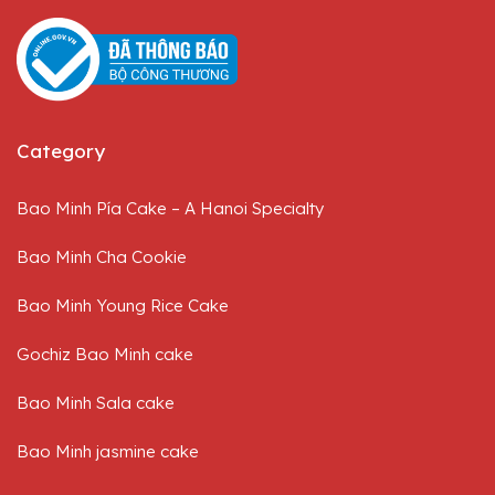
Category
Bao Minh Pía Cake – A Hanoi Specialty
Bao Minh Cha Cookie
Bao Minh Young Rice Cake
Gochiz Bao Minh cake
Bao Minh Sala cake
Bao Minh jasmine cake