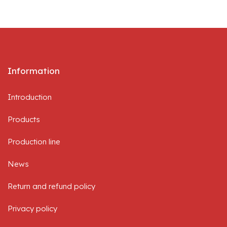
Information
Introduction
Products
Production line
News
Return and refund policy
Privacy policy