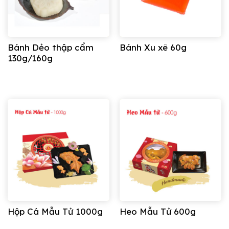
Bánh Dẻo thập cẩm
Bánh Xu xê 60g
130g/160g
Hộp Cá Mẫu Tử 1000g
Heo Mẫu Tử 600g