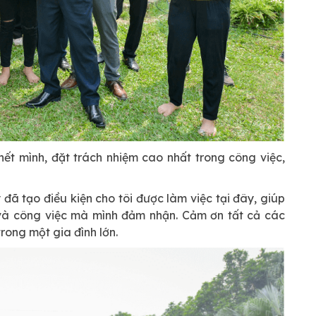
 hết mình, đặt trách nhiệm cao nhất trong công việc,
đã tạo điều kiện cho tôi được làm việc tại đây, giúp
n và công việc mà mình đảm nhận. Cảm ơn tất cả các
rong một gia đình lớn.