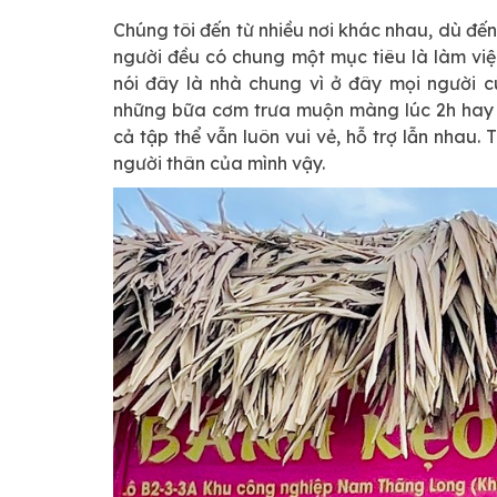
Chúng tôi đến từ nhiều nơi khác nhau, dù đế
người đều có chung một mục tiêu là làm việc
nói đây là nhà chung vì ở đây mọi người c
những bữa cơm trưa muộn màng lúc 2h hay l
cả tập thể vẫn luôn vui vẻ, hỗ trợ lẫn nhau.
người thân của mình vậy.