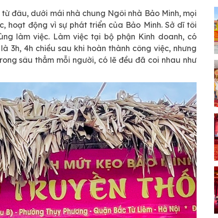
n từ đâu, dưới mái nhà chung Ngôi nhà Bảo Minh, mọi
, hoạt động vì sự phát triển của Bảo Minh. Sở dĩ tôi
ùng làm việc. Làm việc tại bộ phận Kinh doanh, có
à 3h, 4h chiều sau khi hoàn thành công việc, nhưng
 Trong sâu thẳm mỗi người, có lẽ đều đã coi nhau như