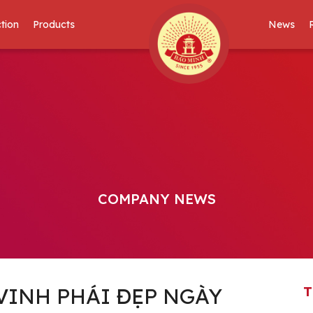
tion
Products
News
COMPANY NEWS
VINH PHÁI ĐẸP NGÀY
T