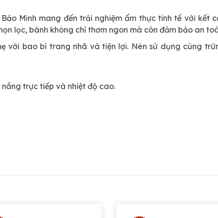
Bảo Minh mang đến trải nghiệm ẩm thực tinh tế với kết 
chọn lọc, bánh không chỉ thơm ngon mà còn đảm bảo an toà
với bao bì trang nhã và tiện lợi. Nên sử dụng cùng trứ
nắng trực tiếp và nhiệt độ cao.