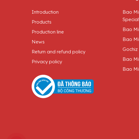
Introduction
Bao Mi
Special
Products
Bao Mi
Production line
Bao Mi
News
Gochiz
Return and refund policy
Bao Mi
Privacy policy
Bao Mi