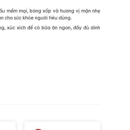
cấu mềm mại, bông xốp và hương vị mặn nhẹ
n cho sức khỏe người tiêu dùng.
ng, xúc xích để có bữa ăn ngon, đầy đủ dinh