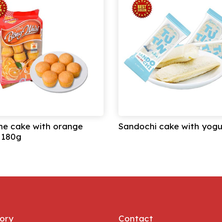
ne cake with orange
Sandochi cake with yogu
 180g
ory
Contact