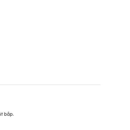
ột bắp.