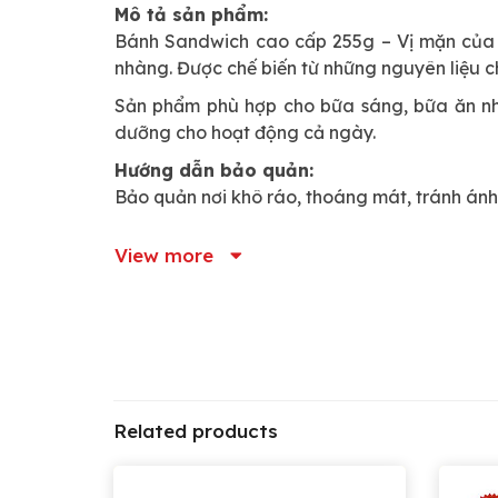
Mô tả sản phẩm:
Bánh Sandwich cao cấp 255g – Vị mặn của 
nhàng. Được chế biến từ những nguyên liệu 
Sản phẩm phù hợp cho bữa sáng, bữa ăn nhẹ 
dưỡng cho hoạt động cả ngày.
Hướng dẫn bảo quản:
Bảo quản nơi khô ráo, thoáng mát, tránh ánh 
View more
Related products