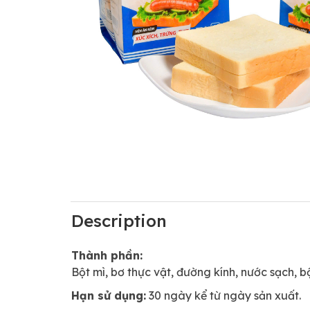
Description
Thành phần:
Bột mì, bơ thực vật, đường kính, nước sạch, b
Hạn sử dụng:
30 ngày kể từ ngày sản xuất.