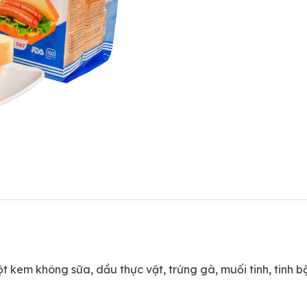
ột kem không sữa, dầu thực vật, trứng gà, muối tinh, tinh b