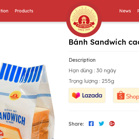
tion
Products
News
Bánh Sandwich cao
Description
Hạn dùng : 30 ngày
Trọng lượng : 255g
Share: