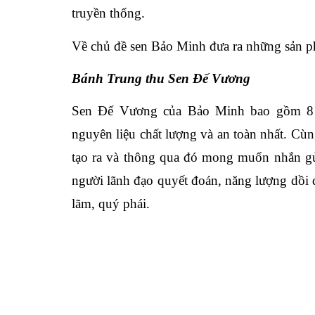
truyền thống.
Về chủ đề sen Bảo Minh đưa ra những sản p
Bánh Trung thu Sen Đế Vương
Sen Đế Vương của Bảo Minh bao gồm 8 
nguyên liệu chất lượng và an toàn nhất. Cù
tạo ra và thông qua đó mong muốn nhắn gửi
người lãnh đạo quyết đoán, năng lượng dồi
lãm, quý phái.