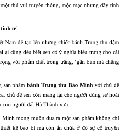
một thú vui truyền thống, mộc mạc nhưng đầy tinh
tinh tế
ệt Nam để tạo lên những chiếc bánh Trung thu đậm
i ai cũng đều biết sen có ý nghĩa biểu trưng cho cái
 trọng với phẩm chất trong trắng, ‘gần bùn mà chẳng
ng sản phẩm
bánh Trung thu Bảo Minh
với chủ đề
a, chủ đề sen còn mang lại cho người dùng sự hoài
a con người đất Hà Thành xưa.
o Minh mong muốn đưa ra một sản phẩm không chỉ
, thiết kế bao bì mà còn ẩn chứa ở đó sự cổ truyền