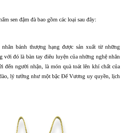
hẩm sen đậm đà bao gồm các loại sau đây:
nhân bánh thượng hạng được sản xuất từ những
ng với đó là bàn tay điêu luyện của những nghệ nhân
 đến người nhận, là món quà toát lên khí chất của
 dào, lý tưởng như một bậc Đế Vương uy quyền, lịch