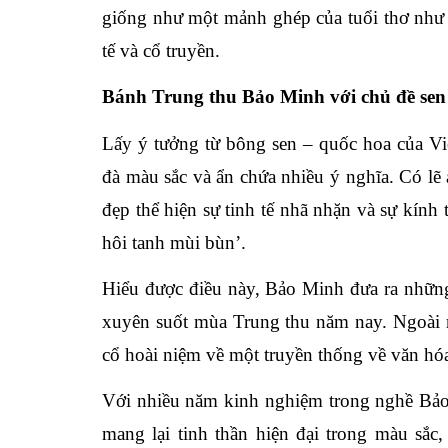
giống như một mảnh ghép của tuổi thơ như 
tế và cổ truyền.
Bánh Trung thu Bảo Minh với chủ đề sen 
Lấy ý tưởng từ bông sen – quốc hoa của Vi
đà màu sắc và ẩn chứa nhiều ý nghĩa. Có lẽ a
đẹp thể hiện sự tinh tế nhã nhặn và sự kính
hôi tanh mùi bùn’.
Hiểu được điều này, Bảo Minh đưa ra nhữ
xuyên suốt mùa Trung thu năm nay. Ngoài r
cổ hoài niệm về một truyền thống về văn hó
Với nhiều năm kinh nghiệm trong nghề Bả
mang lại tinh thần hiện đại trong màu sắc