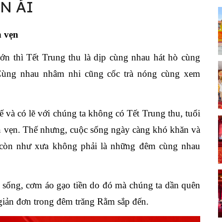
N ÁI
n vẹn
lớn thì Tết Trung thu là dịp cùng nhau hát hò cùng
Cùng nhau nhâm nhi cũng cốc trà nóng cùng xem
ế và có lẽ với chúng ta không có Tết Trung thu, tuổi
rọn vẹn. Thế nhưng, cuộc sống ngày càng khó khăn và
 còn như xưa không phải là những đêm cùng nhau
c sống, cơm áo gạo tiền do đó mà chúng ta dần quên
 giản đơn trong đêm trăng Rằm sắp đến.