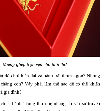
Miếng ghép trọn vẹn cho tuổi thơ.
 cần đồ chơi hiện đại và bánh trái thơm ngon? Nhưng
 chẳng còn? Vậy phải làm thế nào để có thể khiến
ả gia đình?
chiếc bánh Trung thu nhẹ nhàng ẩn sâu sự truyền