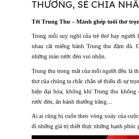
THƯƠNG, SẺ CHIA NHÂ
Tết Trung Thu – Mảnh ghép tuổi thơ trọ
Trong mỗi suy nghĩ của trẻ thơ hay người 
nhau cắt miếng bánh Trung thu đậm đà. 
những màn rước đèn vui nhộn.
Trung thu trong mắt của mỗi người đều là th
thơ của chúng ta chắc chắn sẽ thiếu đi sự t
hiện đại hóa, không khí Trung thu không
rước đèn, ăn bánh thưởng trăng…
Ai ai cũng bị cuốn theo vòng xoáy của cuộ
đi những giá trị thiết thực những hạnh phúc