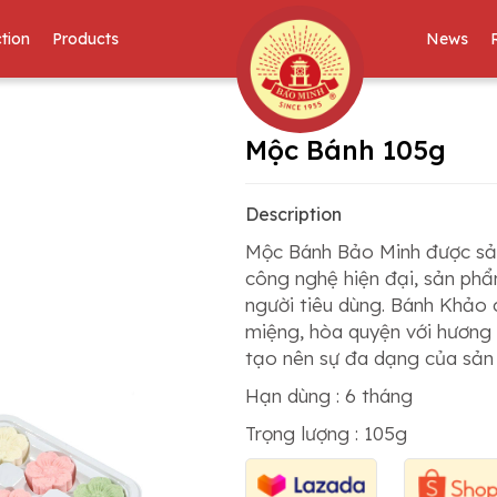
tion
Products
News
Mộc Bánh 105g
Description
Mộc Bánh Bảo Minh được sản
công nghệ hiện đại, sản phẩ
người tiêu dùng. Bánh Khảo 
miệng, hòa quyện với hương
tạo nên sự đa dạng của sản
Hạn dùng : 6 tháng
Trọng lượng : 105g