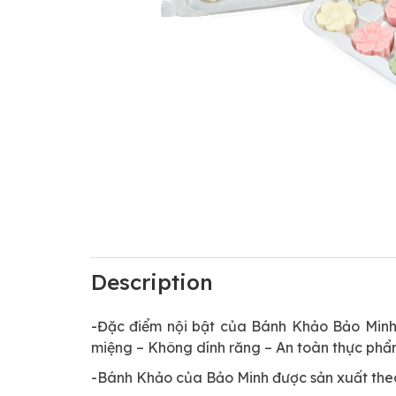
Description
-Đặc điểm nội bật của Bánh Khảo Bảo Minh:
miệng – Không dính răng – An toàn thực ph
-Bánh Khảo của Bảo Minh được sản xuất theo 