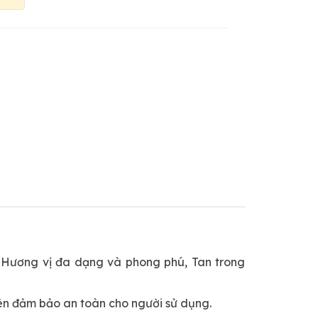
, Hương vị đa dạng và phong phú, Tan trong
iên đảm bảo an toàn cho người sử dụng.