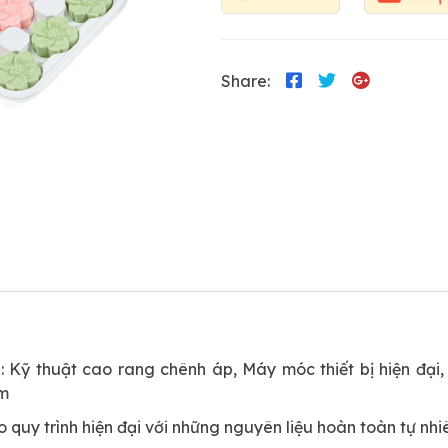
Share:
 Kỹ thuật cao rang chênh áp, Máy móc thiết bị hiện đại
ẩm
quy trình hiện đại với những nguyên liệu hoàn toàn tự nh