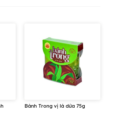
nh
Bánh Trong vị lá dứa 75g