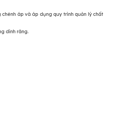
 chênh áp và áp dụng quy trình quản lý chất
g dính răng.